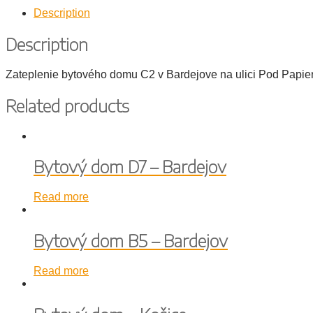
Description
Description
Zateplenie bytového domu C2 v Bardejove na ulici Pod Papie
Related products
Bytový dom D7 – Bardejov
Read more
Bytový dom B5 – Bardejov
Read more