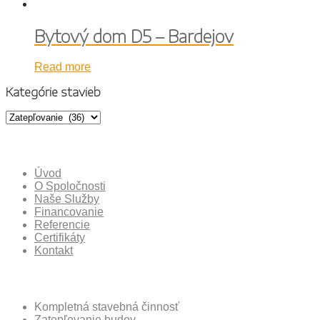
Bytový dom D5 – Bardejov
Read more
Kategórie stavieb
Odkazy Stránky
Úvod
O Spoločnosti
Naše Služby
Financovanie
Referencie
Certifikáty
Kontakt
Ponuka Spoločnosti
Kompletná stavebná činnosť
Zatepľovanie budov