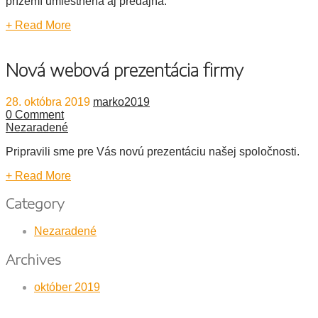
prízemí umiestnená aj predajňa.
+ Read More
Nová webová prezentácia firmy
28. októbra 2019
marko2019
0 Comment
Nezaradené
Pripravili sme pre Vás novú prezentáciu našej spoločnosti.
+ Read More
Category
Nezaradené
Archives
október 2019
Odkazy Stránky