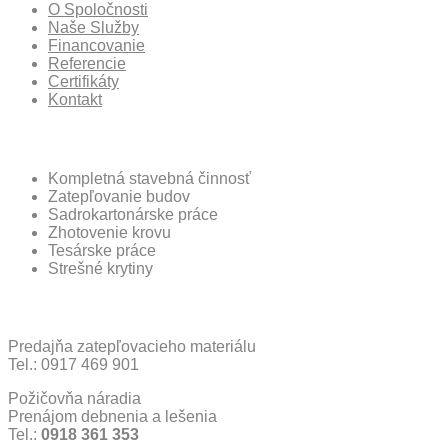
O Spoločnosti
Naše Služby
Financovanie
Referencie
Certifikáty
Kontakt
Ponuka Spoločnosti
Kompletná stavebná činnosť
Zatepľovanie budov
Sadrokartonárske práce
Zhotovenie krovu
Tesárske práce
Strešné krytiny
Ďalšie Služby
Predajňa zatepľovacieho materiálu
Tel.: 0917 469 901
Požičovňa náradia
Prenájom debnenia a lešenia
Tel.:
0918 361 353