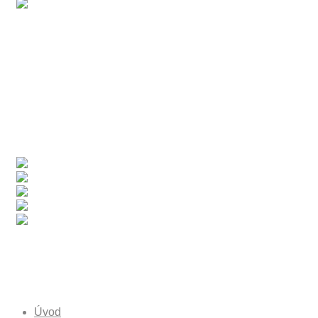
Odkazy Stránky
Úvod